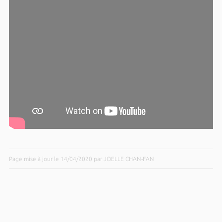
Page mise à jour le 14/04/2020 par JOELLE CHAN-FAN