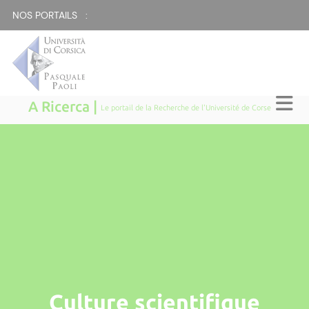
NOS PORTAILS :
A Ricerca |
Le portail de la Recherche de l'Université de Corse
Culture scientifique