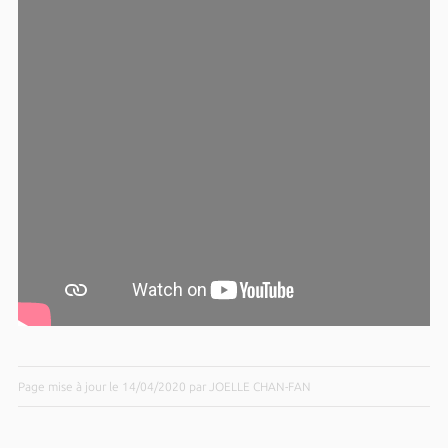
Page mise à jour le 14/04/2020 par JOELLE CHAN-FAN