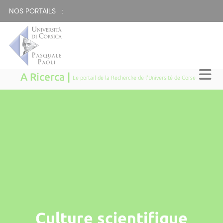
NOS PORTAILS :
A Ricerca |
Le portail de la Recherche de l'Université de Corse
Culture scientifique