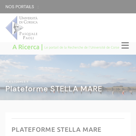
NOS PORTAILS :
A Ricerca |
Le portail de la Recherche de l'Université de Corse
PLATEFORMES
|
Plateforme STELLA MARE
PLATEFORME STELLA MARE