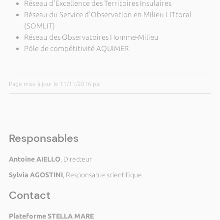
Réseau d'Excellence des Territoires Insulaires
Réseau du Service d'Observation en Milieu LITtoral
(SOMLIT)
Réseau des Observatoires Homme-Milieu
Pôle de compétitivité AQUIMER
Page mise à jour le 11/11/2016 par
Responsables
Antoine AIELLO
, Directeur
Sylvia AGOSTINI
, Responsable scientifique
Contact
Plateforme STELLA MARE