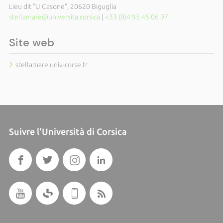
Lieu dit "U Casone", 20620 Biguglia
stellamare@universita.corsica
|
+33 (0)4 95 45 06 97
Site web
stellamare.univ-corse.fr
Suivre l'Università di Corsica