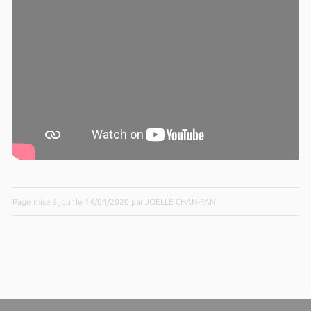
Page mise à jour le 14/04/2020 par JOELLE CHAN-FAN