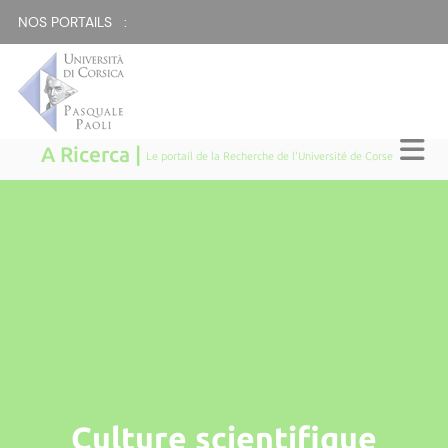
NOS PORTAILS :
A Ricerca |
Le portail de la Recherche de l'Université de Corse
Culture scientifique