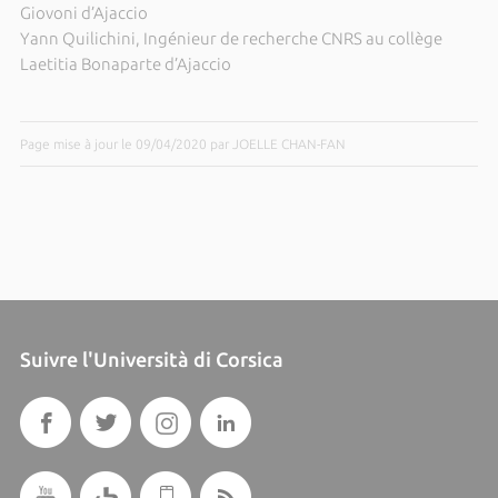
Giovoni d’Ajaccio
Yann Quilichini, Ingénieur de recherche CNRS au collège
Laetitia Bonaparte d’Ajaccio
Page mise à jour le 09/04/2020 par JOELLE CHAN-FAN
Suivre l'Università di Corsica