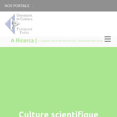
NOS PORTAILS :
A Ricerca |
Le portail de la Recherche de l'Université de Corse
Culture scientifique