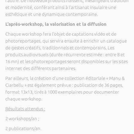
l’autre. De nouveaux produits naissent, mélangeant tradition
et modernité, conférant ainsi à l’artisanat insulaire une
esthétique et une dynamique contemporaine.
L’après-workshop, la valorisation et la diffusion
Chaque workshop fera l’objet de captations vidéo et de
photoreportages, qui servira ensuite à enrichir un catalogue
de gestes créatifs, traditionnels et contemporains. Les
produits audiovisuels (durée récurrente estimée : entre 8 et
16 mn) et les photoreportages seront disponibles sur les sites
internet des différents partenaires.
Par ailleurs, la création d’une collection éditoriale « Manu &
Ciarbellu » est également prévue : publication de 36 pages,
format 13x13, tirés à 1000 exemplaires pour documenter
chaque workshop.
Résultats attendus :
2 workshops/an ;
2 publications/an.