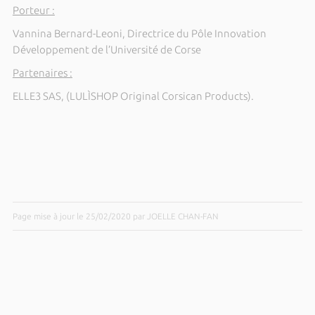
Porteur :
Vannina Bernard-Leoni, Directrice du Pôle Innovation
Développement de l’Université de Corse
Partenaires :
ELLE3 SAS, (LULÌSHOP Original Corsican Products).
Page mise à jour le 25/02/2020 par JOELLE CHAN-FAN