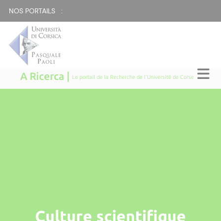
NOS PORTAILS :
A Ricerca |
Le portail de la Recherche de l'Université de Corse
Culture scientifique