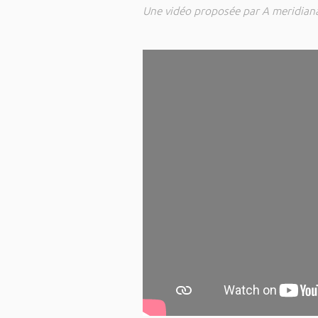
Une vidéo proposée par A meridiana