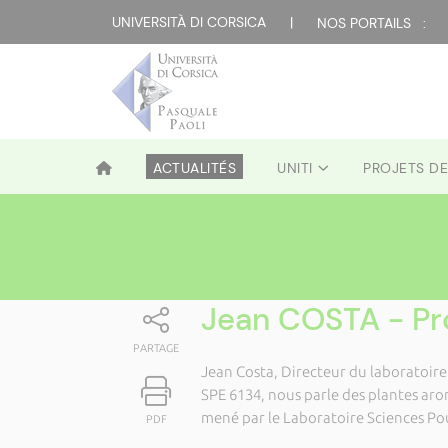
UNIVERSITÀ DI CORSICA
|
NOS PORTAILS :
ACTUALITÉS
UNITI
PROJETS D
Jean COSTA - Pro
PARTAGE
Jean Costa, Directeur du laboratoire
SPE 6134, nous parle des plantes aro
mené par le Laboratoire Sciences Pou
PDF