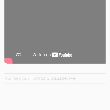
Page mise à jour le 14/04/2020 par JOELLE CHAN-FAN