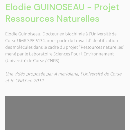
Elodie GUINOSEAU - Projet
Ressources Naturelles
Elodie Guinoiseau, Docteur en biochimie à l'Université de
Corse UMR SPE 6134, nous parle du travail d'identification
des molécules dans le cadre du projet "Ressources naturelles"
mené par le Laboratoire Sciences Pour l'Environnement
(Université de Corse / CNRS).
Une vidéo proposée par A meridiana, l'Université de Corse
et le CNRS en 2012