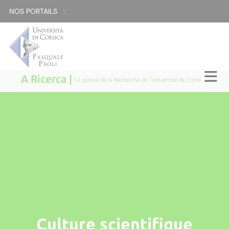
NOS PORTAILS :
A Ricerca |
Le portail de la Recherche de l'Université de Corse
Culture scientifique