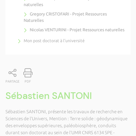
naturelles
Gregory CRISTOFARI - Projet Ressources
Naturelles
Nicolas VENTURINI - Projet Ressources naturelles
Mon post doctorat à l'université
PARTAGE
PDF
Sébastien SANTONI
Sébastien SANTONI, présente les travaux de recherche en
Sciences de l’Univers, Mention : Terre solide : géodynamique
des enveloppes supérieures, paléobiosphère, conduits
durant son doctorat au sein de l’UMR CNRS 6134 SPE -