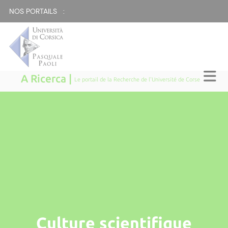
NOS PORTAILS :
A Ricerca |
Le portail de la Recherche de l'Université de Corse
Culture scientifique