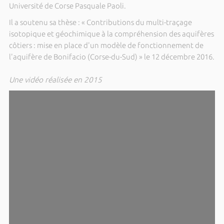
Université de Corse Pasquale Paoli.
Il a soutenu sa thèse : « Contributions du multi-traçage
isotopique et géochimique à la compréhension des aquifères
côtiers : mise en place d'un modèle de fonctionnement de
l'aquifère de Bonifacio (Corse-du-Sud) » le 12 décembre 2016.
Une vidéo réalisée en 2015