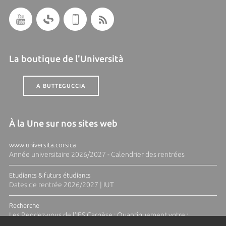
La boutique de l'Università
A BUTTEGUCCIA
À la Une sur nos sites web
www.universita.corsica
Année universitaire 2026/2027 - Calendrier des rentrées
Etudiants & futurs étudiants
Dates de rentrée 2026/2027 | IUT
Recherche
Les Rendez-vous de l'IES Cargèse : Quantiquement votre :
Pourquoi les trains flottent-ils ?