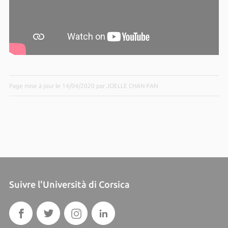
Page mise à jour le 14/04/2020 par JOELLE CHAN-FAN
Suivre l'Università di Corsica