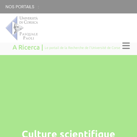
NOS PORTAILS :
A Ricerca |
Le portail de la Recherche de l'Université de Corse
Culture scientifique