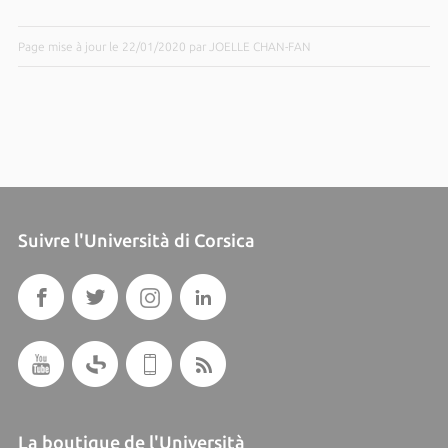
Page mise à jour le 22/01/2020 par JOELLE CHAN-FAN
Suivre l'Università di Corsica
La boutique de l'Università