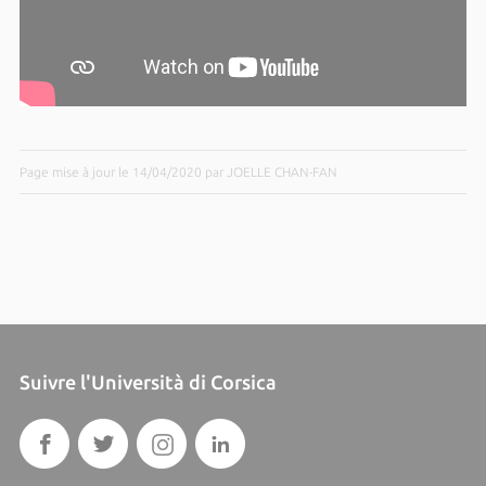
Page mise à jour le 14/04/2020 par JOELLE CHAN-FAN
Suivre l'Università di Corsica