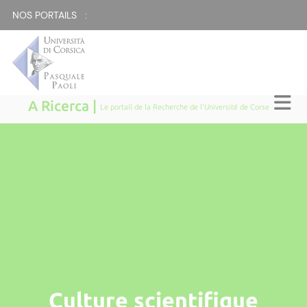
NOS PORTAILS :
A Ricerca |
Le portail de la Recherche de l'Université de Corse
Culture scientifique