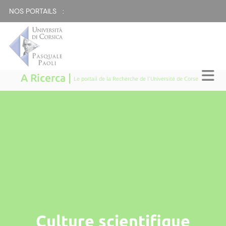
NOS PORTAILS :
A Ricerca |
Le portail de la Recherche de l'Université de Corse
Culture scientifique