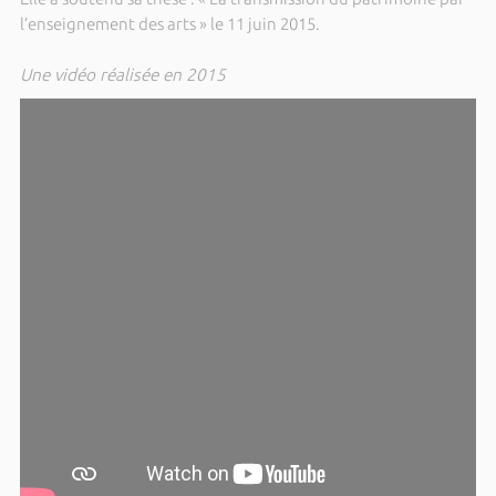
l’enseignement des arts » le 11 juin 2015.
Une vidéo réalisée en 2015