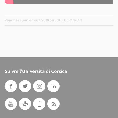
Page mise à jour le 14/04/2020 par JOELLE CHAN-FAN
Suivre l'Università di Corsica