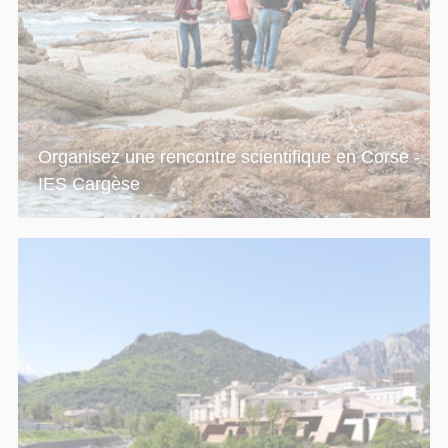
Organisez une rencontre scientifique en Corse -
IES Cargèse