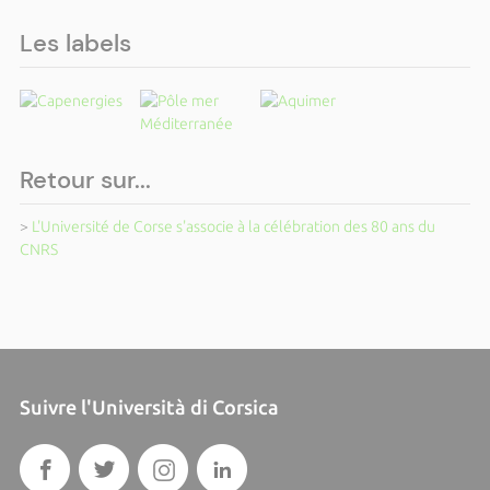
Les labels
Retour sur...
>
L'Université de Corse s'associe à la célébration des 80 ans du
CNRS
Suivre l'Università di Corsica