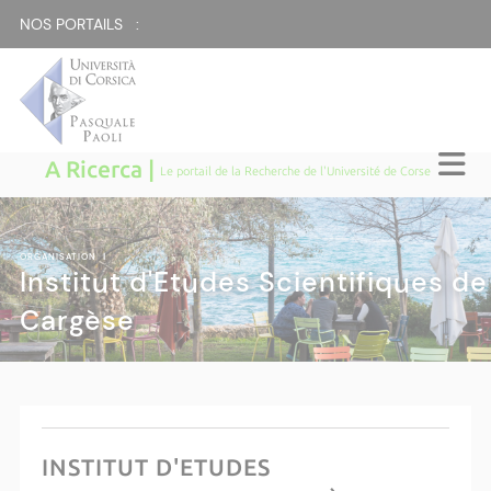
NOS PORTAILS :
A Ricerca |
Le portail de la Recherche de l'Université de Corse
ORGANISATION
|
Institut d'Etudes Scientifiques de
Cargèse
INSTITUT D'ETUDES