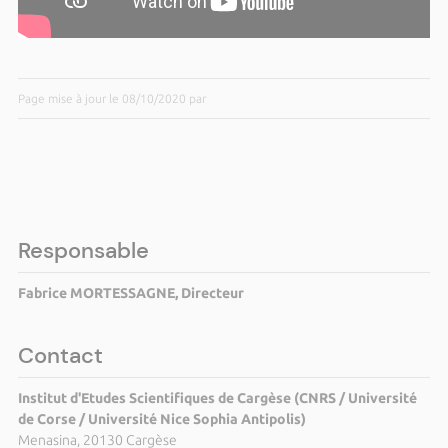
Page mise à jour le 08/10/2020 par
Responsable
Fabrice MORTESSAGNE, Directeur
Contact
Institut d'Etudes Scientifiques de Cargèse (CNRS / Université
de Corse / Université Nice Sophia Antipolis)
Menasina, 20130 Cargèse