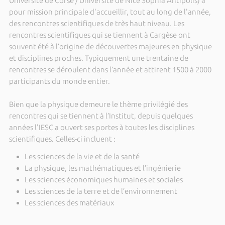
Université de Corse / Université de Nice Sophia Antipolis) a
pour mission principale d'accueillir, tout au long de l'année,
des rencontres scientifiques de très haut niveau. Les
rencontres scientifiques qui se tiennent à Cargèse ont
souvent été à l’origine de découvertes majeures en physique
et disciplines proches. Typiquement une trentaine de
rencontres se déroulent dans l’année et attirent 1500 à 2000
participants du monde entier.
Bien que la physique demeure le thème privilégié des
rencontres qui se tiennent à l’Institut, depuis quelques
années l'IESC a ouvert ses portes à toutes les disciplines
scientifiques. Celles-ci incluent :
Les sciences de la vie et de la santé
La physique, les mathématiques et l’ingénierie
Les sciences économiques humaines et sociales
Les sciences de la terre et de l’environnement
Les sciences des matériaux