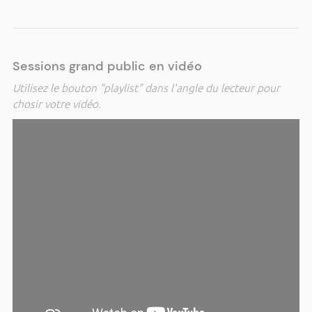
Sessions grand public en vidéo
Utilisez le bouton "playlist" dans l'angle du lecteur pour
chosir votre vidéo.