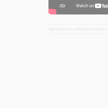
Page mise à jour le 14/04/2020 par JOELLE 