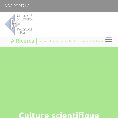
NOS PORTAILS :
A Ricerca |
Le portail de la Recherche de l'Université de Corse
Culture scientifique