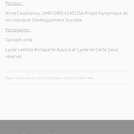
Porteur :
Anne Casabianca, UMR CNRS 6240 LISA-Projet Dynamique de
territoires et Développement Durable
Partenaires :
Canopé corse
Lycée Laetitia Bonaparte Ajaccio et Lycée de Corte (sous
réserve).
Page mise à jour le 22/01/2020 par JOELLE CHAN-FAN