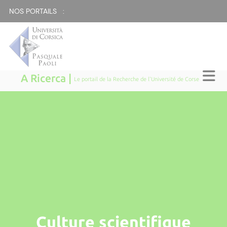
NOS PORTAILS :
A Ricerca |
Le portail de la Recherche de l'Université de Corse
Culture scientifique