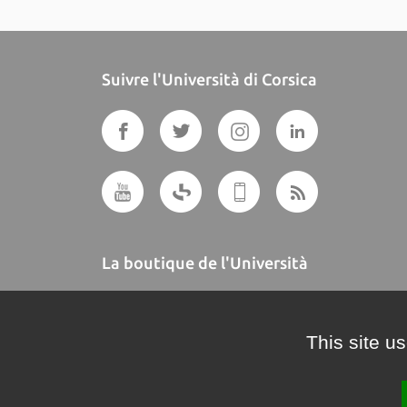
Suivre l'Università di Corsica
La boutique de l'Università
A BUTTEGUCCIA
This site u