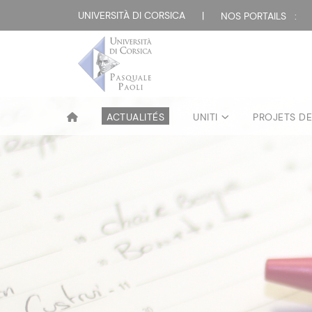
UNIVERSITÀ DI CORSICA
|
NOS PORTAILS :
ACTUALITÉS
UNITI
PROJETS D