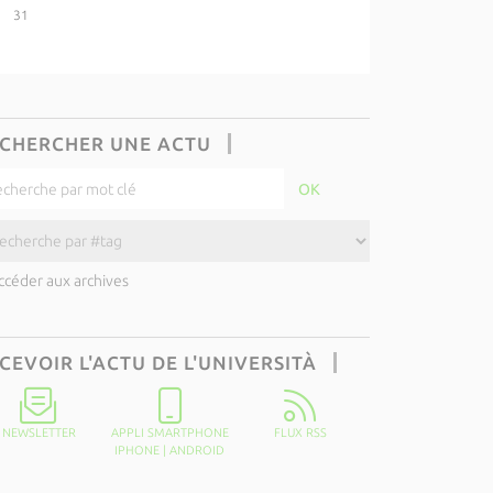
31
CHERCHER UNE ACTU
ccéder aux archives
CEVOIR L'ACTU DE L'UNIVERSITÀ
NEWSLETTER
APPLI SMARTPHONE
FLUX RSS
IPHONE
|
ANDROID