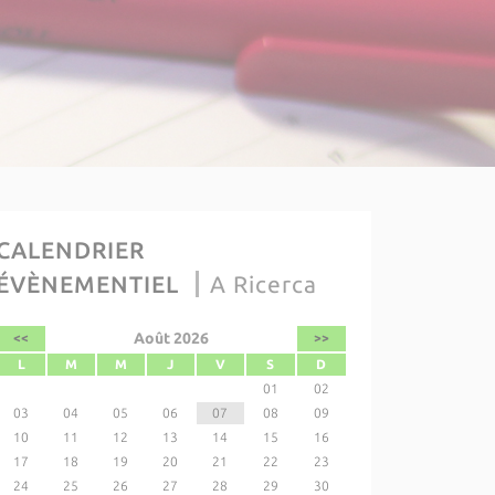
CALENDRIER
ÉVÈNEMENTIEL
A Ricerca
Août 2026
<<
>>
L
M
M
J
V
S
D
01
02
03
04
05
06
07
08
09
10
11
12
13
14
15
16
17
18
19
20
21
22
23
24
25
26
27
28
29
30