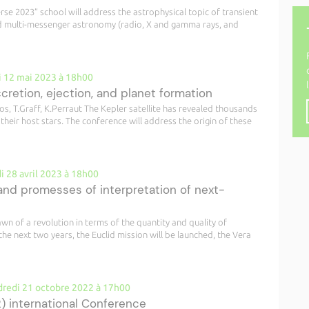
se 2023” school will address the astrophysical topic of transient
 and multi-messenger astronomy (radio, X and gamma rays, and
i 12 mai 2023 à 18h00
ccretion, ejection, and planet formation
s, T.Graff, K.Perraut The Kepler satellite has revealed thousands
 their host stars. The conference will address the origin of these
i 28 avril 2023 à 18h00
nd promesses of interpretation of next-
wn of a revolution in terms of the quantity and quality of
the next two years, the Euclid mission will be launched, the Vera
dredi 21 octobre 2022 à 17h00
2) international Conference