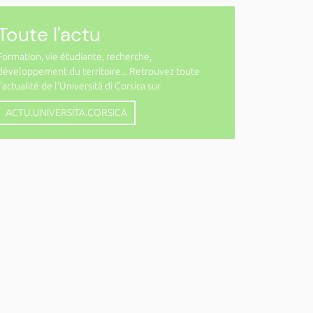
Toute l'actu
Formation, vie étudiante, recherche,
développement du territoire... Retrouvez toute
l'actualité de l'Università di Corsica sur
ACTU.UNIVERSITA.CORSICA