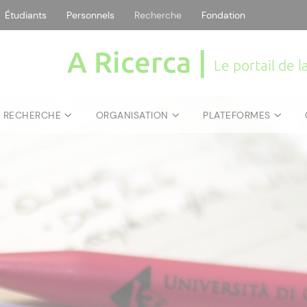
Étudiants
Personnels
Recherche
Fondation
A Ricerca |
Le portail de 
E RECHERCHE
ORGANISATION
PLATEFORMES