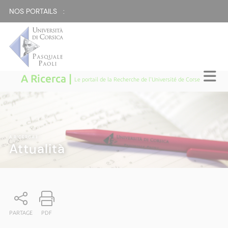
NOS PORTAILS :
A Ricerca |
Le portail de la Recherche de l'Université de Corse
A RICERCA
|
Attualità
PARTAGE
PDF