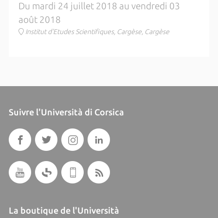
Du mardi 24 juillet 2018 au vendredi 03
août 2018
Institut d'Etudes Scientifiques, Cargèse, Cargèse
Suivre l'Università di Corsica
La boutique de l'Università