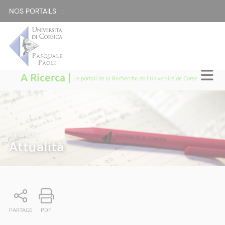
NOS PORTAILS :
A Ricerca |
Le portail de la Recherche de l'Université de Corse
A RICERCA
|
Attualità
PARTAGE
PDF