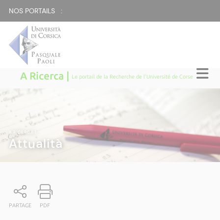
NOS PORTAILS :
A Ricerca |
Le portail de la Recherche de l'Université de Corse
A RICERCA
|
Attualità
PARTAGE
PDF