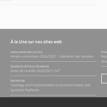
9/04/2018
À la Une sur nos sites web
www.universita.corsica
Fund
Année universitaire 2026/2027 - Calendrier des rentrées
Rés
pho
Etudiants & futurs étudiants
Dates de rentrée 2026/2027 | IUT
Recherche
Topology and Fractionalisation in Quantum Matter and
Synthetic Platforms