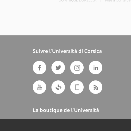
DOMINIQUE DONZELLA
|
Mise à jour le 0
Suivre l'Università di Corsica
La boutique de l'Università
A BUTTEGUCCIA