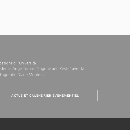
azione di l'Università
idence Ange Tomasi "Lagune and Zeste" avec la
tographe Diane Moulenc
ACTUS ET CALENDRIER ÉVÈNEMENTIEL