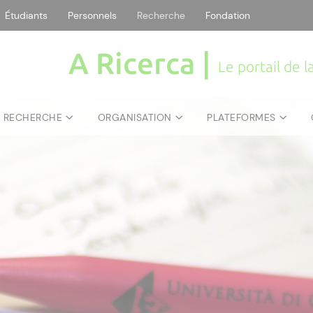
Étudiants
Personnels
Recherche
Fondation
A Ricerca |
Le portail de 
E RECHERCHE
ORGANISATION
PLATEFORMES