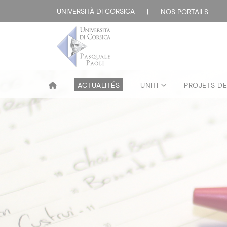
UNIVERSITÀ DI CORSICA
|
NOS PORTAILS :
ACTUALITÉS
UNITI
PROJETS D