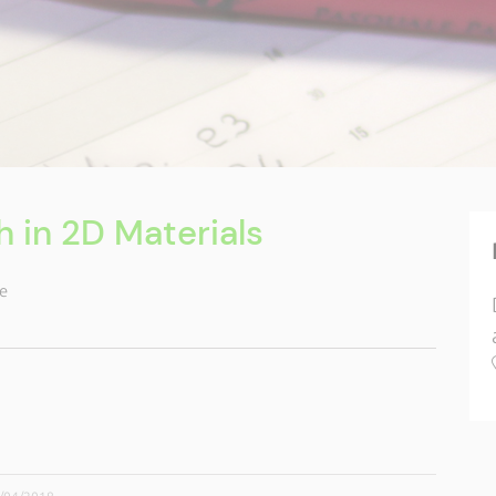
h in 2D Materials
e