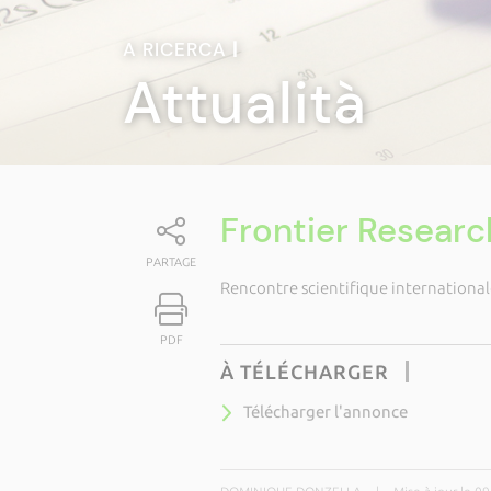
A RICERCA
|
Attualità
Frontier Researc
PARTAGE
Rencontre scientifique international
PDF
À TÉLÉCHARGER
Télécharger l'annonce