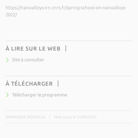
https://nanoalloys-irn.cnrs.fr/spring-school-on-nanoalloys-
2022/
À LIRE SUR LE WEB
Site à consulter
À TÉLÉCHARGER
Télécharger le programme
DOMINIQUE DONZELLA
|
Mise à jour le 21/04/2022