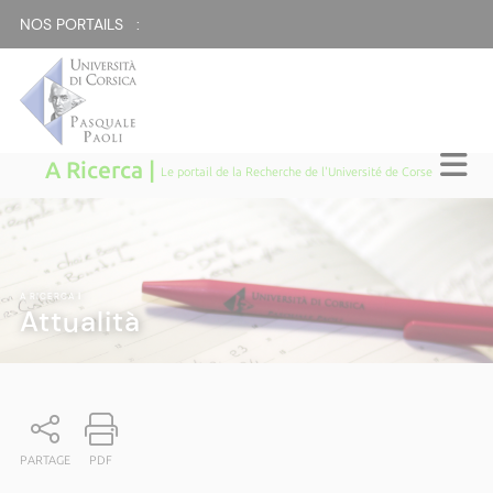
NOS PORTAILS :
A Ricerca |
Le portail de la Recherche de l'Université de Corse
A RICERCA
|
Attualità
PARTAGE
PDF