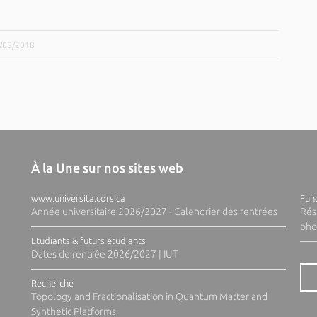
3/08/2018
À la Une sur nos sites web
www.universita.corsica
Fund
Année universitaire 2026/2027 - Calendrier des rentrées
Rés
pho
Etudiants & futurs étudiants
Dates de rentrée 2026/2027 | IUT
Recherche
Topology and Fractionalisation in Quantum Matter and
Synthetic Platforms