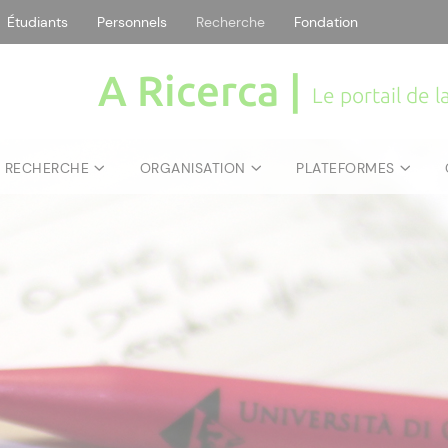
Étudiants
Personnels
Recherche
Fondation
A Ricerca |
Le portail de 
E RECHERCHE
ORGANISATION
PLATEFORMES