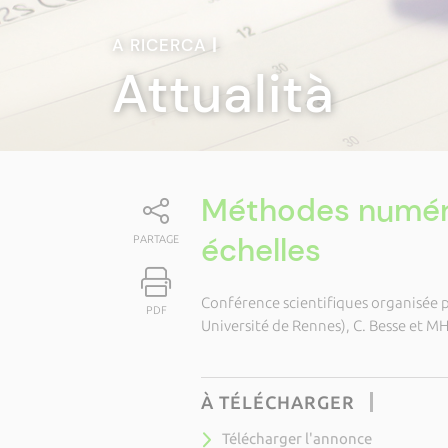
A RICERCA
|
Attualità
Méthodes numéri
échelles
PARTAGE
Conférence scientifiques organisée 
PDF
Université de Rennes), C. Besse et M
À TÉLÉCHARGER
Télécharger l'annonce