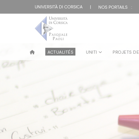
UNIVERSITÀ DI CORSICA
|
NOS PORTAILS :
ACTUALITÉS
UNITI
PROJETS D