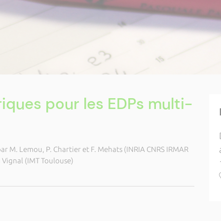
ques pour les EDPs multi-
par M. Lemou, P. Chartier et F. Mehats (INRIA CNRS IRMAR
H Vignal (IMT Toulouse)