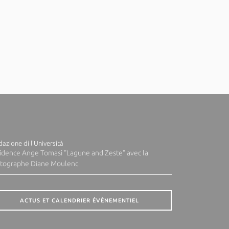
azione di l'Università
idence Ange Tomasi "Lagune and Zeste" avec la
tographe Diane Moulenc
ACTUS ET CALENDRIER ÉVÈNEMENTIEL