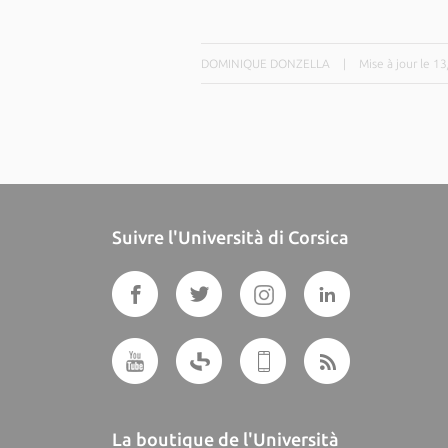
DOMINIQUE DONZELLA
|
Mise à jour le 1
Suivre l'Università di Corsica
La boutique de l'Università