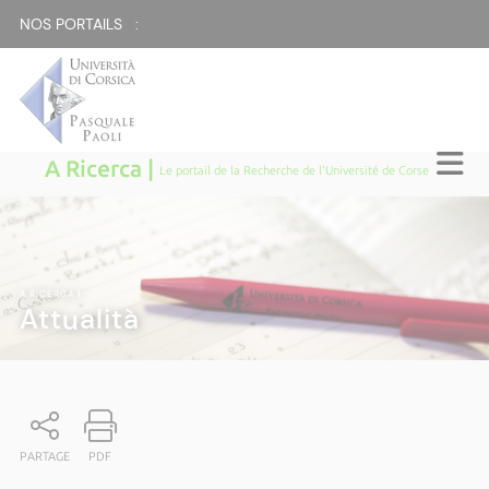
NOS PORTAILS :
A Ricerca |
Le portail de la Recherche de l'Université de Corse
A RICERCA
|
Attualità
PARTAGE
PDF