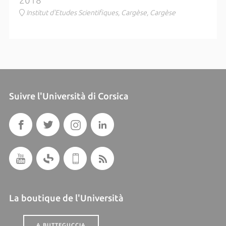
2018
Institut d'Etudes Scientifiques, Cargèse, Cargèse
Suivre l'Università di Corsica
La boutique de l'Università
A BUTTEGUCCIA