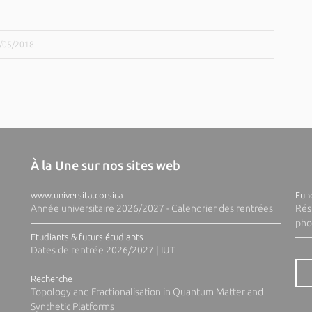
0/05/2018
À la Une sur nos sites web
www.universita.corsica
Fund
Année universitaire 2026/2027 - Calendrier des rentrées
Rés
pho
Etudiants & futurs étudiants
Dates de rentrée 2026/2027 | IUT
Recherche
Topology and Fractionalisation in Quantum Matter and
Synthetic Platforms