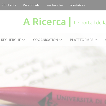
Étudiants
Personnels
Recherche
Fondation
A Ricerca |
Le portail de 
E RECHERCHE
ORGANISATION
PLATEFORMES