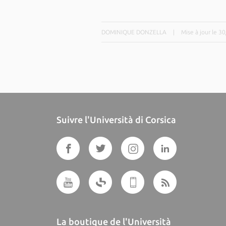
DOMINIQUE DONZELLA
|
Mise à jour le 3
Suivre l'Università di Corsica
La boutique de l'Università