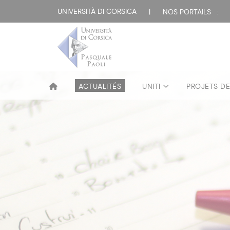
UNIVERSITÀ DI CORSICA
|
NOS PORTAILS :
ACTUALITÉS
UNITI
PROJETS D