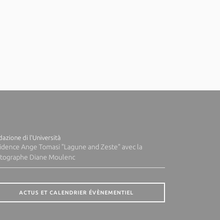
azione di l'Università
idence Ange Tomasi "Lagune and Zeste" avec la
tographe Diane Moulenc
ACTUS ET CALENDRIER ÉVÈNEMENTIEL