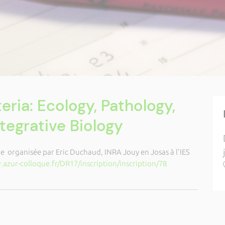
ria: Ecology, Pathology,
egrative Biology
e organisée par Eric Duchaud, INRA Jouy en Josas à l'IES
azur-colloque.fr/DR17/inscription/inscription/78