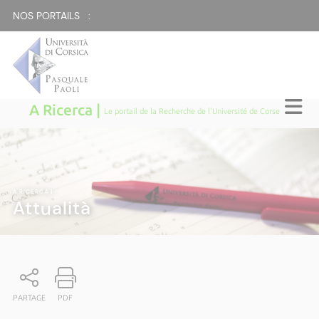
NOS PORTAILS :
A Ricerca |
Le portail de la Recherche de l'Université de Corse
A RICERCA
|
Attualità
PARTAGE
PDF