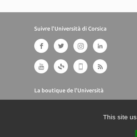
Suivre l'Università di Corsica
La boutique de l'Università
A BUTTEGUCCIA
This site u