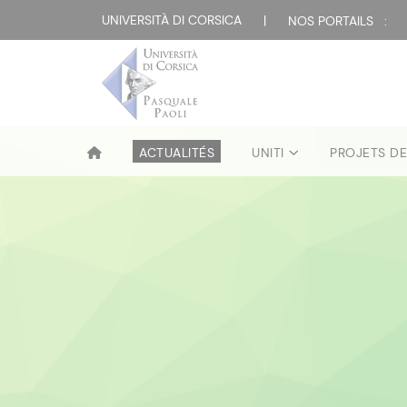
UNIVERSITÀ DI CORSICA
|
NOS PORTAILS :
ACTUALITÉS
UNITI
PROJETS D