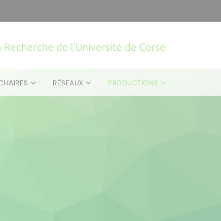
la Recherche de l'Université de Corse
CHAIRES
RÉSEAUX
PRODUCTIONS