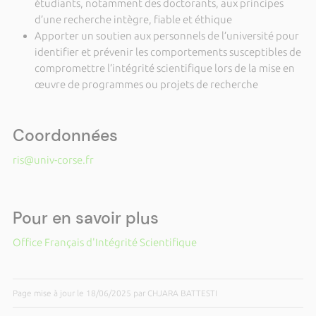
étudiants, notamment des doctorants, aux principes
d’une recherche intègre, fiable et éthique
Apporter un soutien aux personnels de l’université pour
identifier et prévenir les comportements susceptibles de
compromettre l’intégrité scientifique lors de la mise en
œuvre de programmes ou projets de recherche
Coordonnées
ris@univ-corse.fr
Pour en savoir plus
Office Français d'Intégrité Scientifique
Page mise à jour le 18/06/2025 par CHJARA BATTESTI