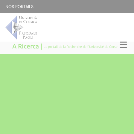
NOS PORTAILS :
A Ricerca |
Le portail de la Recherche de l'Université de Corse