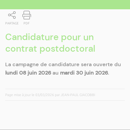
PARTAGE
PDF
Candidature pour un
contrat postdoctoral
La campagne de candidature sera ouverte du
lundi 08 juin 2026
au
mardi 30 juin 2026
.
Page mise à jour le 03/03/2026 par JEAN-PAUL GIACOBBI