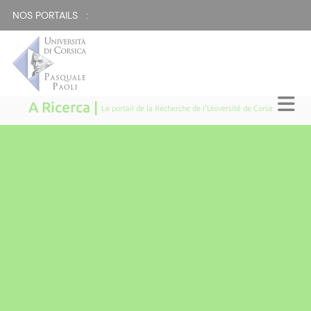
NOS PORTAILS :
A Ricerca |
Le portail de la Recherche de l'Université de Corse