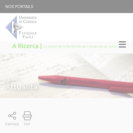
NOS PORTAILS :
A Ricerca |
Le portail de la Recherche de l'Université de Corse
A RICERCA
|
Attualità
PARTAGE
PDF