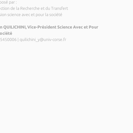
posé par :
ection de la Recherche et du Transfert
ion science avec et pour la société
n QUILICHINI, Vice-Président Science Avec et Pour
Société
5450006
|
quilichini_y@univ-corse.fr