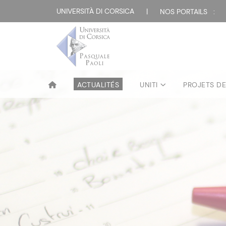
UNIVERSITÀ DI CORSICA
|
NOS PORTAILS :
ACTUALITÉS
UNITI
PROJETS D