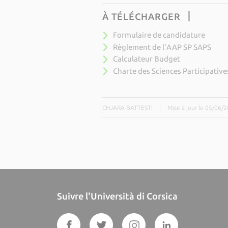
À TÉLÉCHARGER
Formulaire de candidature
Règlement de l’AAP SP SAPS
Calculateur Budget
Charte des Sciences Participative
CHJARA BATTESTI
|
Mise à jour le 05/06/
Suivre l'Università di Corsica