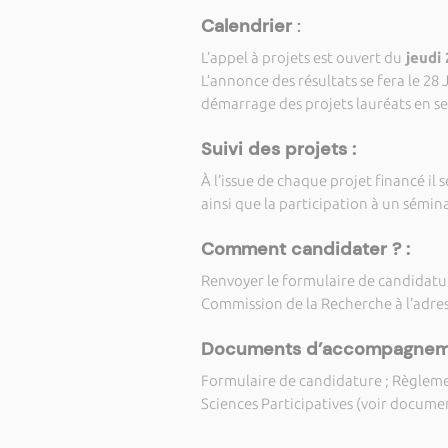
Calendrier
:
L’appel à projets est ouvert du
jeudi 
L’annonce des résultats se fera le 28 
démarrage des projets lauréats en s
Suivi des projets :
À l’issue de chaque projet financé i
ainsi que la participation à un sémina
Comment candidater ? :
Renvoyer le formulaire de candidatur
Commission de la Recherche à l’adres
Documents d’accompagneme
Formulaire de candidature ; Règleme
Sciences Participatives (voir documen