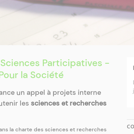
 Sciences Participatives -
Pour la Société
lance un appel à projets interne
utenir les
sciences et recherches
C
 dans la charte des sciences et recherches