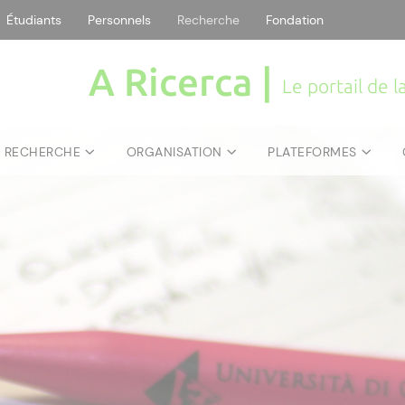
Étudiants
Personnels
Recherche
Fondation
A Ricerca |
Le portail de 
E RECHERCHE
ORGANISATION
PLATEFORMES