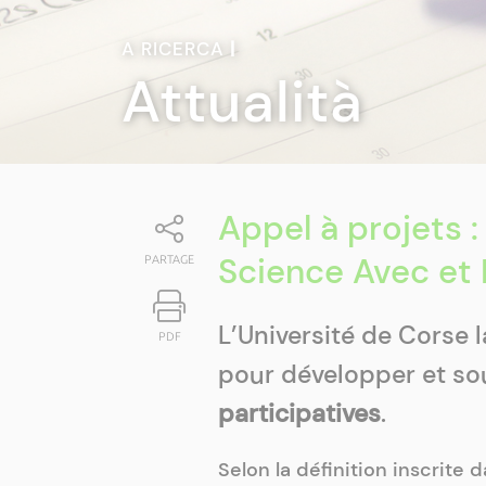
A RICERCA
|
Attualità
Appel à projets :
Science Avec et 
PARTAGE
L’Université de Corse 
PDF
pour développer et so
participatives
.
Selon la définition inscrite