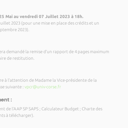
25 Mai au vendredi 07 Juillet 2023 à 18h.
Juillet 2023 (pour une mise en place des crédits et un
eptembre 2023).
l sera demandé la remise d’un rapport de 4 pages maximum
ire de restitution.
e à l’attention de Madame la Vice-présidente de la
se suivante :
vpcr@univ-corse.fr
nt :
nt de l’AAP SP SAPS ; Calculateur Budget ; Charte des
ts à télécharger).