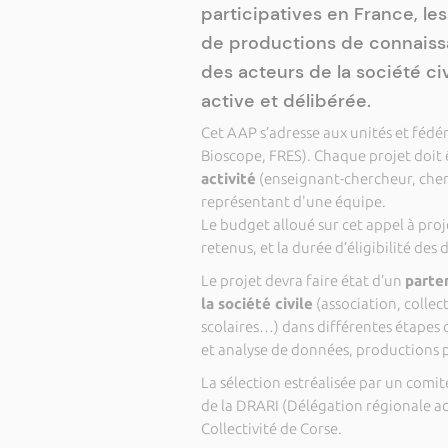
participatives en France, le
de productions de connaissa
des acteurs de la société civi
active et délibérée.
Cet AAP s’adresse aux unités et fédé
Bioscope, FRES). Chaque projet doit 
activité
(enseignant-chercheur, cher
représentant d'une équipe.
Le budget alloué sur cet appel à proj
retenus, et la durée d’éligibilité de
Le projet devra faire état d’un
parte
la société civile
(association, colle
scolaires…) dans différentes étapes d
et analyse de données, productions pa
La sélection estréalisée par un com
de la DRARI (Délégation régionale ac
Collectivité de Corse.