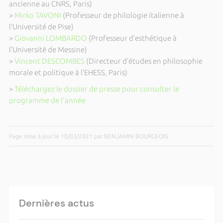
ancienne au CNRS, Paris)
>
Mirko TAVONI
(Professeur de philologie italienne à
l’Université de Pise)
>
Giovanni LOMBARDO
(Professeur d’esthétique à
l’Université de Messine)
>
Vincent DESCOMBES
(Directeur d’études en philosophie
morale et politique à l’EHESS, Paris)
>
Téléchargez le dossier de presse pour consulter le
programme de l'année
Page mise à jour le 10/03/2021 par BENJAMIN BOURGEOIS
Dernières actus