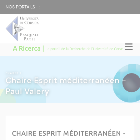
NOS PORTAILS :
A Ricerca |
Le portail de la Recherche de l'Université de Corse
CHAIRES
|
Chaire Esprit méditerranéen -
Paul Valery
CHAIRE ESPRIT MÉDITERRANÉEN -