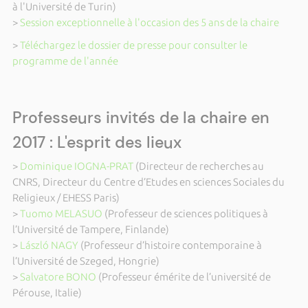
à l'Université de Turin)
>
Session exceptionnelle à l'occasion des 5 ans de la chaire
>
Téléchargez le dossier de presse pour consulter le
programme de l'année
Professeurs invités de la chaire en
2017 : L'esprit des lieux
>
Dominique IOGNA-PRAT
(Directeur de recherches au
CNRS, Directeur du Centre d’Etudes en sciences Sociales du
Religieux / EHESS Paris)
>
Tuomo MELASUO
(Professeur de sciences politiques à
l’Université de Tampere, Finlande)
>
László NAGY
(Professeur d’histoire contemporaine à
l’Université de Szeged, Hongrie)
>
Salvatore BONO
(Professeur émérite de l’université de
Pérouse, Italie)