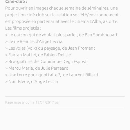
Ciné-club :
Pour ouvrir en images chaque semaine de séminaires, une
projection ciné-club sur la relation société/environnement
est proposée en partenariat avec le cinéma L’Alba, à Corte.
Les films projetés :
> Le garçon qui ne voulait plus parler, de Ben Sombogaart
> Ile de Beauté, d’Ange Leccia
> Les voies (voix) du paysage, de Jean Froment
> Fanfan Mattei, de Fabien Delisle
> Brusgiature, de Dominique Degli Esposti
> Marcu Maria, de Julie Perreard
> Une terre pour quoi faire ?, de Laurent Billard
> Nuit Bleue, d'Ange Leccia
Page mise à jour le 18/04/2017 par