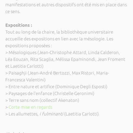
manifestations et autres dispositifs ont été mis en place dans
ce sens.
Expositions :
Tout au long de la chaire, la bibliothèque universitaire
accueille des expositions en lien avec la mésologie. Les
expositions proposées :
> Mésologiques (Jean-Christophe Attard, Linda Calderon,
Léa Eouzan, Rita Scaglia, Mélissa Epaminondi, Jean Froment
et Laetitia Carlotti)
> Paisaghji (Jean-André Bertozzi, Max Ristori, Maria-
Francesca Valentini)
> Entre nature et artifice (Dominique Degli Esposti)
> Paysages de l’enfance (Christelle Geronimi)
> Terre sans nom (collectif Akenaton)
>
Corte mise en regards
> Les allumettes,
i fulminanti
(Laetitia Carlotti)