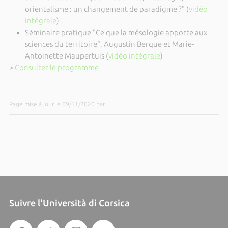
orientalisme : un changement de paradigme ?" (
vidéo
intégrale
)
Séminaire pratique "Ce que la mésologie apporte aux
sciences du territoire", Augustin Berque et Marie-
Antoinette Maupertuis (
vidéo intégrale
)
>
Consulter le programme
Page mise à jour le 09/11/2020 par
Suivre l'Università di Corsica