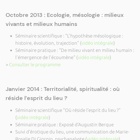
Octobre 2013 : Ecologie, mésologie : milieux
vivants et milieux humains
Séminaire scientifique : "L'hypothèse mésologique :
histoire, évolution, trajection" (
vidéo intégrale
)
Séminaire pratique : "De milieu vivant en milieu humain :
l'émergence de l'écoumène" (
vidéo intégrale
)
>
Consulter le programme
Janvier 2014 : Territorialité, spiritualité : où
réside l’esprit du lieu ?
Séminaire scientifique "Où réside l’esprit du lieu ?"
(
vidéo intégrale
)
Séminaire pratique : Exposé d’Augustin Berque
Suivi d’érotique du lieu, une communication de Marie-
Rosalie Di Giorgio, psychanalyste (
vidéo intégrale
)