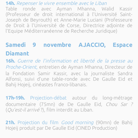
14h.
Repenser le vivre ensemble avec le Liban
Table ronde avec Ayman Mhanna, Walid Kassir
(Professeur de droit international à l’Université Saint-
Joseph de Beyrouth) et Anne-Marie Luciani (Professeure
de Droit à l’Université de Corse, Directrice adjointe de
l’Equipe Méditerranéenne de Recherche Juridique)
Samedi 9 novembre AJACCIO, Espace
Diamant
16h.
Guerre de l’information et liberté de la presse au
Proche-Orient,
entretien de Ayman Mhanna, Directeur de
la Fondation Samir Kassir, avec la journaliste Sandra
Alfonsi, suivi d’une table-ronde avec De Gaulle Eid et
Bahij Hojeij, cinéastes franco-libanais.
17h-19h.
Projection-débat
autour du long-métrage
documentaire (75mn) de De Gaulle Eid,
Chou Sar ?
(
Qu’est-il arrivé
?), film interdit au Liban.
21h.
Projection du film
Good morning
(90mn) de Bahij
Hojeij produit par
De Gaulle Eid (CINED Production)