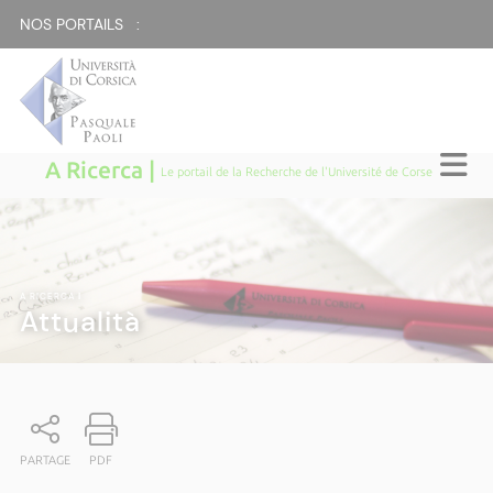
NOS PORTAILS :
A Ricerca |
Le portail de la Recherche de l'Université de Corse
A RICERCA
|
Attualità
PARTAGE
PDF