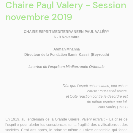
Chaire Paul Valery - Session
novembre 2019
CHAIRE
ESPRIT MEDITERRANEEN
PAUL VALÉRY
6 - 9 Novembre
Ayman Mhanna
Directeur de la
Fondation Samir Kassir (Beyrouth)
La crise de l’esprit en Méditerranée Orientale
Dès que l’esprit est en cause, tout est en
cause : tout est désordre,
et toute réaction contre le désordre est
de même espèce que lui.
Paul Valéry (1937)
En 1919, au lendemain de la Grande Guerre, Valéry écrivait « La crise de
l’esprit » pour alerter les consciences sur la fragilité des civilisations et des
sociétés. Cent ans après, le principe même du vivre ensemble qui fonde