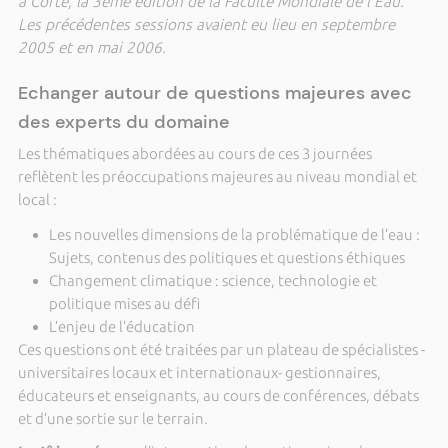
à Corte, la 3ème édition de la Faculté Mondiale de l’Eau.
Les précédentes sessions avaient eu lieu en septembre
2005 et en mai 2006.
Echanger autour de questions majeures avec
des experts du domaine
Les thématiques abordées au cours de ces 3 journées
reflètent les préoccupations majeures au niveau mondial et
local :
Les nouvelles dimensions de la problématique de l’eau :
Sujets, contenus des politiques et questions éthiques
Changement climatique : science, technologie et
politique mises au défi
L’enjeu de l’éducation
Ces questions ont été traitées par un plateau de spécialistes -
universitaires locaux et internationaux- gestionnaires,
éducateurs et enseignants, au cours de conférences, débats
et d’une sortie sur le terrain.