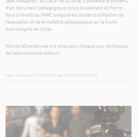
Jean Alessandri, du CRDP de la Corse, a présenté le contenu
d’un document pédagogique conçu localement et Pierre-
Paul Grimaldi du PNRC a exposé les modes d’utilisation de
l’exposition et de la mallette pédagogique sur la truite
macrostigma de Corse.
Plus de 60 personnes ont ainsi suivi, chaque jour, les travaux
de cette troisième édition !
Page mise à jour le 25/10/2016 par MATTHIEU VAREILLE