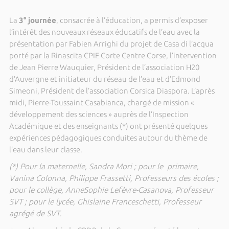
La
3° journée
, consacrée à l’éducation, a permis d’exposer
l’intérêt des nouveaux réseaux éducatifs de l’eau avec la
présentation par Fabien Arrighi du projet de Casa di l’acqua
porté par la Rinascita CPIE Corte Centre Corse, l’intervention
de Jean Pierre Wauquier, Président de l’association H20
d’Auvergne et initiateur du réseau de l’eau et d’Edmond
Simeoni, Président de l’association Corsica Diaspora. L’après
midi, Pierre-Toussaint Casabianca, chargé de mission «
développement des sciences » auprès de l’Inspection
Académique et des enseignants (*) ont présenté quelques
expériences pédagogiques conduites autour du thème de
l’eau dans leur classe.
(*) Pour la maternelle, Sandra Mori ; pour le primaire,
Vanina Colonna, Philippe Frassetti, Professeurs des écoles ;
pour le collège, AnneSophie Lefèvre-Casanova, Professeur
SVT ; pour le lycée, Ghislaine Franceschetti, Professeur
agrégé de SVT
.