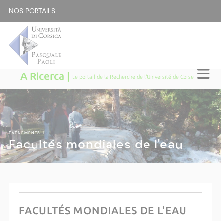
NOS PORTAILS :
A Ricerca |
Le portail de la Recherche de l'Université de Corse
ÉVÉNEMENTS
|
Facultés mondiales de l'eau
FACULTÉS MONDIALES DE L'EAU