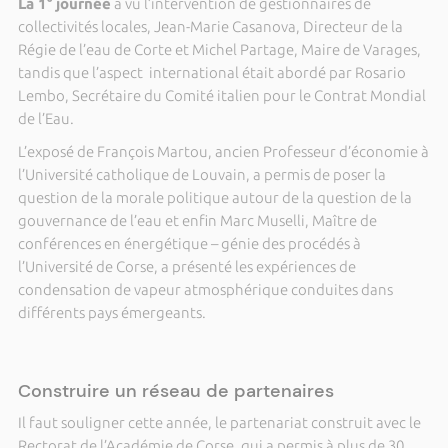
La 1° journée
a vu l’intervention de gestionnaires de
collectivités locales, Jean-Marie Casanova, Directeur de la
Régie de l’eau de Corte et Michel Partage, Maire de Varages,
tandis que l’aspect international était abordé par Rosario
Lembo, Secrétaire du Comité italien pour le Contrat Mondial
de l’Eau.
L’exposé de François Martou, ancien Professeur d’économie à
l’Université catholique de Louvain, a permis de poser la
question de la morale politique autour de la question de la
gouvernance de l’eau et enfin Marc Muselli, Maître de
conférences en énergétique – génie des procédés à
l’Université de Corse, a présenté les expériences de
condensation de vapeur atmosphérique conduites dans
différents pays émergeants.
Construire un réseau de partenaires
Il faut souligner cette année, le partenariat construit avec le
Rectorat de l’Académie de Corse, qui a permis à plus de 30