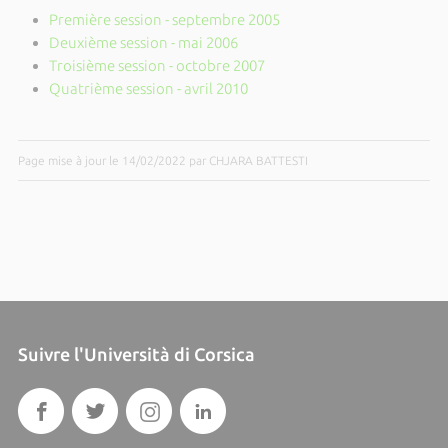
Première session - septembre 2005
Deuxième session - mai 2006
Troisième session - octobre 2007
Quatrième session - avril 2010
Page mise à jour le 14/02/2022 par CHJARA BATTESTI
Suivre l'Università di Corsica