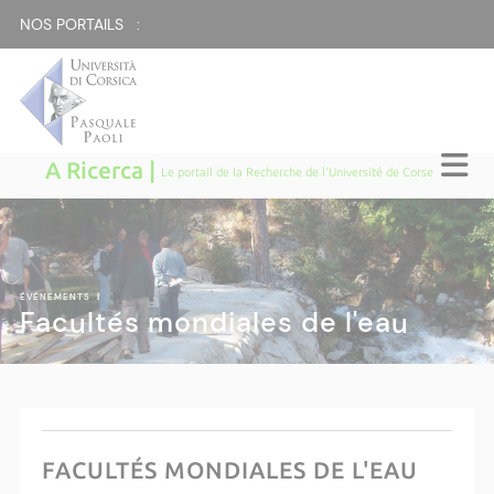
NOS PORTAILS :
A Ricerca |
Le portail de la Recherche de l'Université de Corse
ÉVÉNEMENTS
|
Facultés mondiales de l'eau
FACULTÉS MONDIALES DE L'EAU