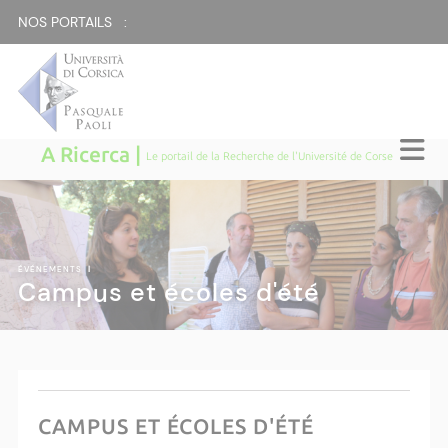
NOS PORTAILS :
A Ricerca |
Le portail de la Recherche de l'Université de Corse
ÉVÉNEMENTS
|
Campus et écoles d'été
CAMPUS ET ÉCOLES D'ÉTÉ