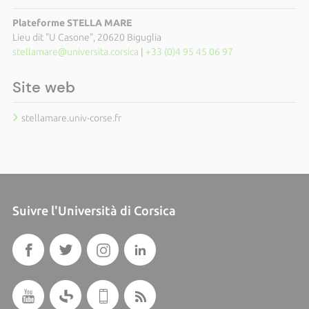
Plateforme STELLA MARE
Lieu dit "U Casone", 20620 Biguglia
stellamare@universita.corsica
|
+33 (0)4 95 45 06 97
Site web
stellamare.univ-corse.fr
Suivre l'Università di Corsica