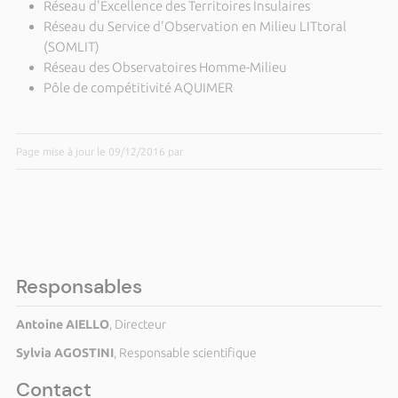
Réseau d'Excellence des Territoires Insulaires
Réseau du Service d'Observation en Milieu LITtoral
(SOMLIT)
Réseau des Observatoires Homme-Milieu
Pôle de compétitivité AQUIMER
Page mise à jour le 09/12/2016 par
Responsables
Antoine AIELLO
, Directeur
Sylvia AGOSTINI
, Responsable scientifique
Contact