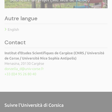
Autre langue
English
Contact
Institut d'Etudes Scientifiques de Cargèse (CNRS / Université
de Corse / Université Nice Sophia Antipolis)
Menasina, 20130 Cargèse
donzella_d@univ-corse.fr
+33 (0)4 95 26 80 40
Suivre l'Università di Corsica