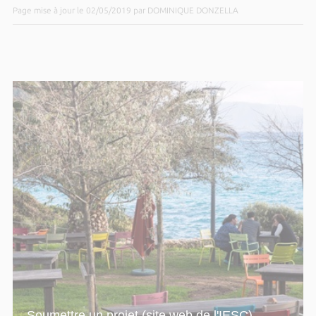
Page mise à jour le 02/05/2019 par DOMINIQUE DONZELLA
Soumettre un projet (site web de l'IESC)