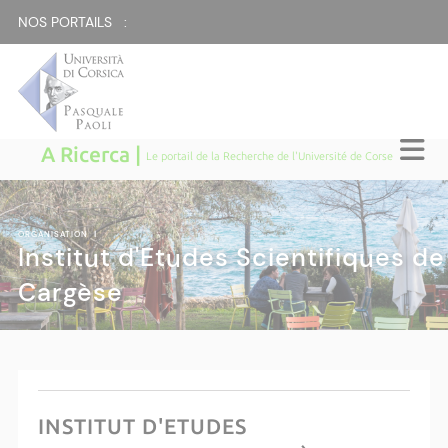
NOS PORTAILS :
A Ricerca |
Le portail de la Recherche de l'Université de Corse
ORGANISATION
|
Institut d'Etudes Scientifiques de
Cargèse
INSTITUT D'ETUDES