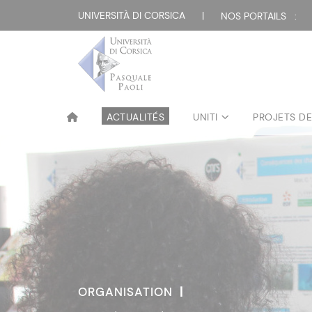
UNIVERSITÀ DI CORSICA
|
NOS PORTAILS :
ACTUALITÉS
UNITI
PROJETS D
ORGANISATION
|