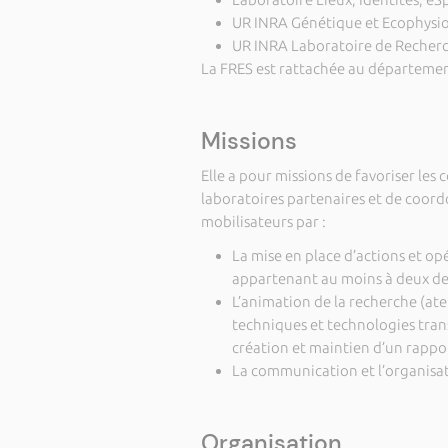
UR INRA Génétique et Ecophysio
UR INRA Laboratoire de Recherc
La FRES est rattachée au départemen
Missions
Elle a pour missions de favoriser les c
laboratoires partenaires et de coor
mobilisateurs par :
La mise en place d’actions et o
appartenant au moins à deux de
L’animation de la recherche (ate
techniques et technologies trans
création et maintien d’un rapport
La communication et l’organisat
Organisation