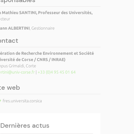
 Mathieu SANTINI, Professeur des Universités,
ecteur
ann ALBERTINI
, Gestionnaire
ontact
ération de Recherche Environnement et Société
iversité de Corse / CNRS / INRAE)
pus Grimaldi, Corte
ertini@univ-corse.fr
|
+33 (0)4 95 45 01 64
te web
fres.universita.corsica
Dernières actus