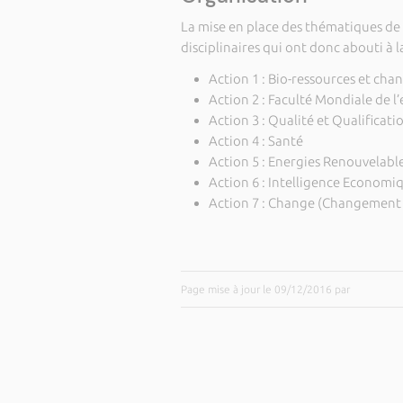
La mise en place des thématiques de r
disciplinaires qui ont donc abouti à 
Action 1 : Bio-ressources et c
Action 2 : Faculté Mondiale de l
Action 3 : Qualité et Qualificati
Action 4 : Santé
Action 5 : Energies Renouvelabl
Action 6 : Intelligence Economi
Action 7 : Change (Changement
Page mise à jour le 09/12/2016 par