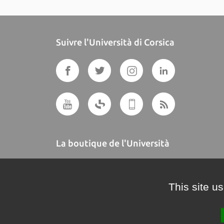
Suivre l'Università di Corsica
La boutique de l'Università
A BUTTEGUCCIA
This site u