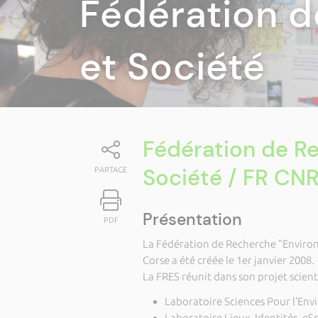
Fédération 
et Société
Fédération de R
Société / FR CN
PARTAGE
Présentation
PDF
La Fédération de Recherche "Environ
Corse a été créée le 1er janvier 2008.
La FRES réunit dans son projet scient
Laboratoire Sciences Pour l’Env
Laboratoire Lieux, Identités, eSp