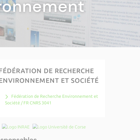
ironnement
FÉDÉRATION DE RECHERCHE
ENVIRONNEMENT ET SOCIÉTÉ
Fédération de Recherche Environnement et
Société / FR CNRS 3041
sponsables