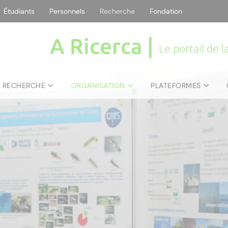
Étudiants
Personnels
Recherche
Fondation
A Ricerca |
Le portail de 
E RECHERCHE
ORGANISATION
PLATEFORMES