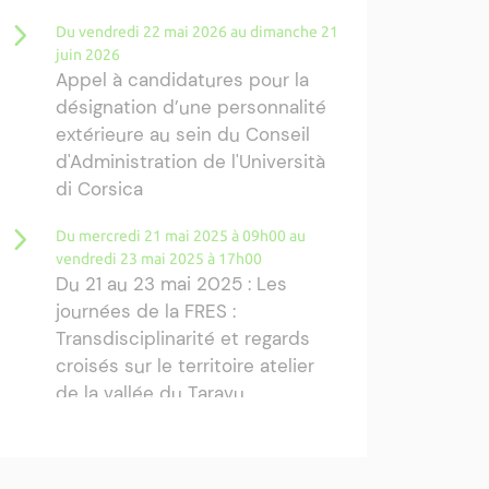
Du vendredi 22 mai 2026 au dimanche 21
juin 2026
Appel à candidatures pour la
désignation d’une personnalité
extérieure au sein du Conseil
d'Administration de l'Università
di Corsica
Du mercredi 21 mai 2025 à 09h00 au
vendredi 23 mai 2025 à 17h00
Du 21 au 23 mai 2025 : Les
journées de la FRES :
Transdisciplinarité et regards
croisés sur le territoire atelier
de la vallée du Taravu
Mardi 13 mai 2025 de 09h30 à 17h30
Séminaire : La prise en compte