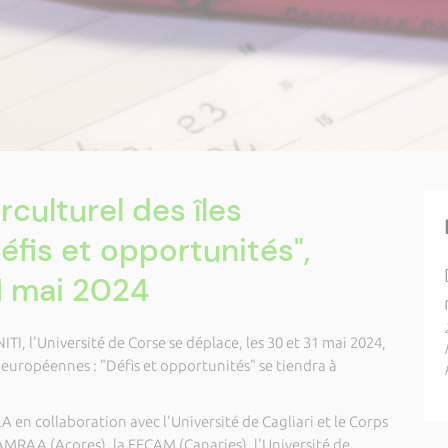
culturel des îles
éfis et opportunités",
31 mai 2024
ITI, l'Université de Corse se déplace, les 30 et 31 mai 2024,
 européennes : "Défis et opportunités" se tiendra à
en collaboration avec l'Université de Cagliari et le Corps
'AMRAA (Açores), la FECAM (Canaries), l'Université de