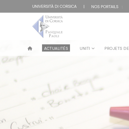
UNIVERSITÀ DI CORSICA
|
NOS PORTAILS :
ACTUALITÉS
UNITI
PROJETS D