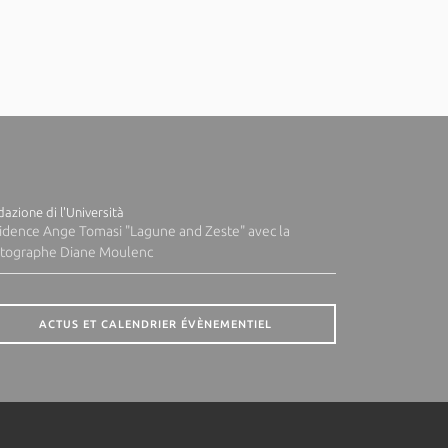
azione di l'Università
idence Ange Tomasi "Lagune and Zeste" avec la
tographe Diane Moulenc
ACTUS ET CALENDRIER ÉVÈNEMENTIEL