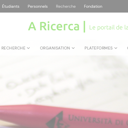
Étudiants
Personnels
Recherche
Fondation
A Ricerca |
Le portail de 
E RECHERCHE
ORGANISATION
PLATEFORMES