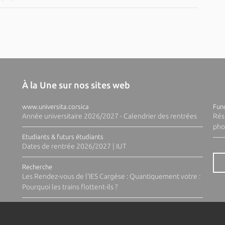
À la Une sur nos sites web
www.universita.corsica
Fund
Année universitaire 2026/2027 - Calendrier des rentrées
Rés
pho
Etudiants & futurs étudiants
Dates de rentrée 2026/2027 | IUT
Recherche
Les Rendez-vous de l'IES Cargèse : Quantiquement votre :
Pourquoi les trains flottent-ils ?