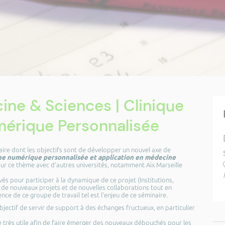
ne & Sciences | Clinique
érique Personnalisée
naire dont les objectifs sont de développer un nouvel axe de
e numérique personnalisée
et application en médecine
sur ce thème avec d’autres universités, notamment Aix Marseille
és pour participer à la dynamique de ce projet (Institutions,
 de nouveaux projets et de nouvelles collaborations tout en
ence de ce groupe de travail tel est l’enjeu de ce séminaire.
jectif de servir de support à des échanges fructueux, en particulier
re très utile afin de faire émerger des nouveaux débouchés pour les