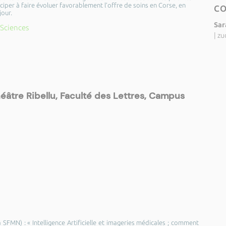
ciper à faire évoluer favorablement l’offre de soins en Corse, en
C
jour.
Sar
 Sciences
|
zu
âtre Ribellu, Faculté des Lettres, Campus
 SFMN) : « Intelligence Artificielle et imageries médicales ; comment