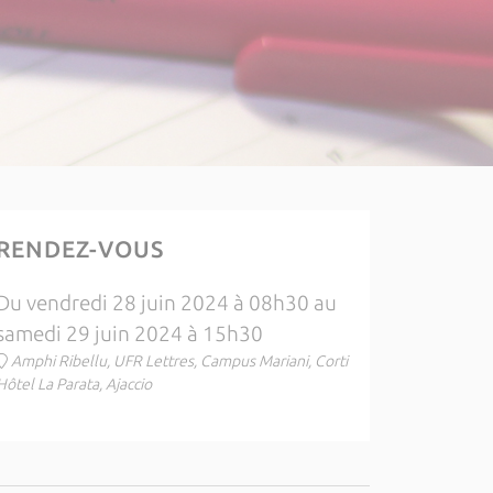
RENDEZ-VOUS
Du vendredi 28 juin 2024 à 08h30 au
samedi 29 juin 2024 à 15h30
Amphi Ribellu, UFR Lettres, Campus Mariani, Corti
Hôtel La Parata, Ajaccio