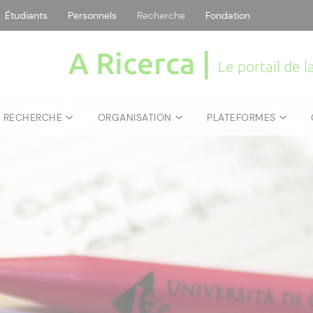
Étudiants
Personnels
Recherche
Fondation
A Ricerca |
Le portail de 
E RECHERCHE
ORGANISATION
PLATEFORMES