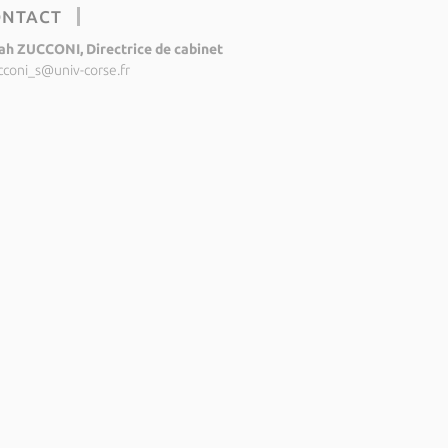
ONTACT
ah ZUCCONI, Directrice de cabinet
cconi_s@univ-corse.fr