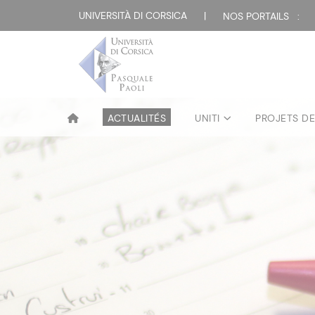
UNIVERSITÀ DI CORSICA
|
NOS PORTAILS :
ACTUALITÉS
UNITI
PROJETS D