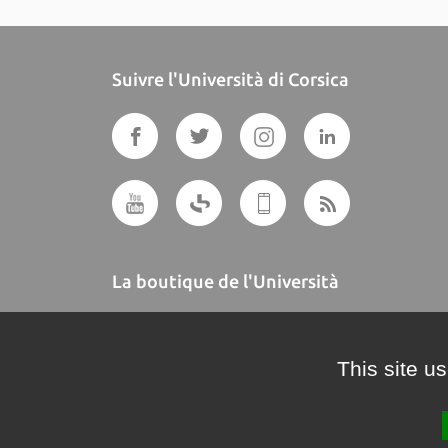
Suivre l'Università di Corsica
La boutique de l'Università
A BUTTEGUCCIA
This site u
Crédits et mentions légales