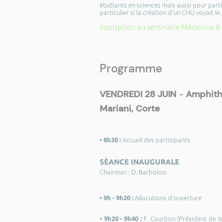
étudiants en sciences mais aussi pour parti
particulier si la création d’un CHU voyait le 
Inscription au séminaire Médecine &
Programme
VENDREDI 28 JUIN
-
Amphithé
Mariani, Corte
• 8h30 :
Accueil des participants
SÉANCE INAUGURALE
Chairman : D. Barbolosi
• 9h - 9h20 :
Allocutions d’ouverture
• 9h20 - 9h40 :
F. Courbon (Président de la