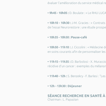
évaluer l’amélioration du service médical r
• 9h45 - 10h05 :
D. Boulate : « Le RHU LUCA
• 10h10 - 10h30 :
J-M. Gracies : « Contrats
de l’essai Neurorestore : une étude prospe
• 10h35 - 10h50 :
Pause-café
• 10h50 - 11h10 :
J. Ciccolini : « Médecine
en soins courants afin de personnaliser l
• 11h15 - 11h35 :
D. Barbolosi - X. Muracci
récidive d’un cancer : exemples du mélano
• 11h40 - 12h :
S. Benzekry - F. Barlesi : "L
• 12h - 13h30 :
Déjeuner
SÉANCE RECHERCHE EN SANTÉ À 
Chairman : L. Papazian