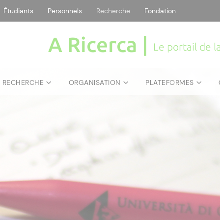
Étudiants
Personnels
Recherche
Fondation
A Ricerca |
Le portail de 
E RECHERCHE
ORGANISATION
PLATEFORMES