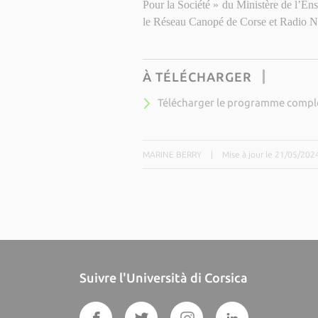
Pour la Société » du Ministère de l’En
le Réseau Canopé de Corse et Radio N
À TÉLÉCHARGER
Télécharger le programme compl
MARINE BERRY
|
Mise à jour le 21/05/202
Suivre l'Università di Corsica