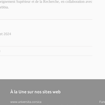
seignement Supérieur et de la Recherche, en collaboration avec
ebbia.
et 2024
4
À la Une sur nos sites web
www.universita.corsica
Fund