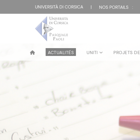
UNIVERSITÀ DI CORSICA
|
NOS PORTAILS :
ACTUALITÉS
UNITI
PROJETS D