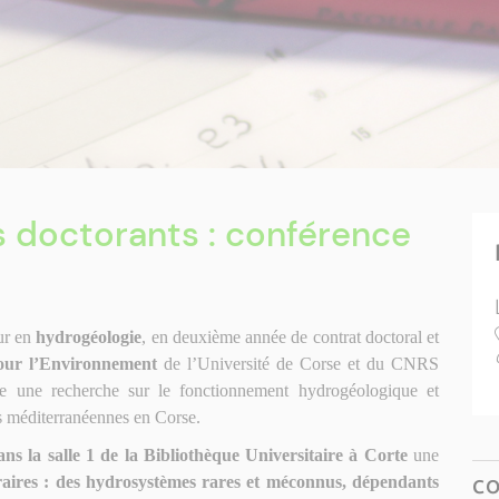
 doctorants : conférence
ur en
hydrogéologie
, en deuxième année de contrat doctoral et
our l’Environnement
de l’Université de Corse et du CNRS
ne une recherche sur le fonctionnement hydrogéologique et
 méditerranéennes en Corse.
ns la salle 1 de la Bibliothèque Universitaire
à Corte
une
aires : des hydrosystèmes rares et méconnus, dépendants
C