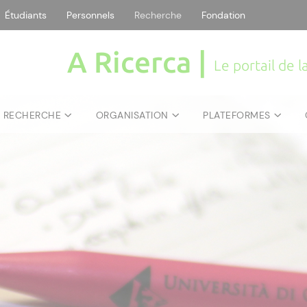
Étudiants
Personnels
Recherche
Fondation
A Ricerca |
Le portail de 
E RECHERCHE
ORGANISATION
PLATEFORMES