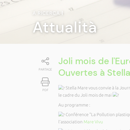
A RICERCA
|
Attualità
Joli mois de l'Eu
Ouvertes à Stella
PARTAGE
Stella Mare vous convie à la Jour
PDF
le cadre du Joli mois de mai
Au programme :
Conférence "La Pollution plastiq
l'association
Mare Vivu