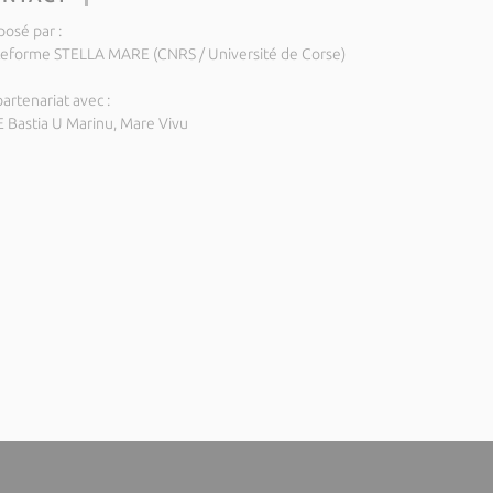
posé par :
teforme STELLA MARE (CNRS / Université de Corse)
artenariat avec :
E Bastia U Marinu, Mare Vivu