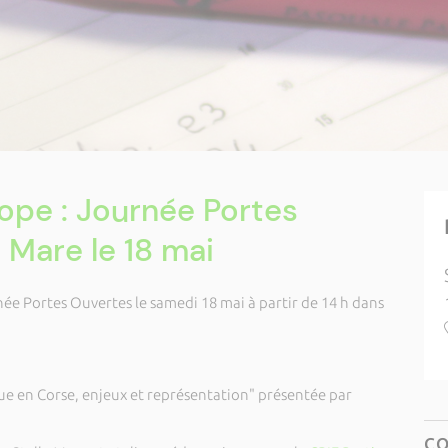
rope : Journée Portes
 Mare le 18 mai
née Portes Ouvertes le samedi 18 mai à partir de 14 h dans
ue en Corse, enjeux et représentation" présentée par
C