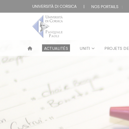
UNIVERSITÀ DI CORSICA
|
NOS PORTAILS :
ACTUALITÉS
UNITI
PROJETS D