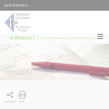
NOS PORTAILS :
A Ricerca |
Le portail de la Recherche de l'Université de Corse
A RICERCA
|
Attualità
PARTAGE
PDF