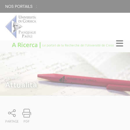
NOS PORTAILS :
A Ricerca |
Le portail de la Recherche de l'Université de Corse
A RICERCA
|
Attualità
PARTAGE
PDF