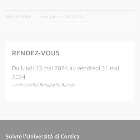
MARINE BERRY
|
Mise à jour le 23/04/2024
RENDEZ-VOUS
Du lundi 13 mai 2024 au vendredi 31 mai
2024
Lycée Laetitia Bonaparte, Ajaccio
Suivre l'Università di Corsica