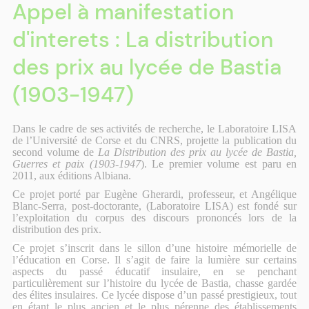
Appel à manifestation
d'interets : La distribution
des prix au lycée de Bastia
(1903-1947)
Dans le cadre de ses activités de recherche, le Laboratoire LISA
de l’Université de Corse et du CNRS,
projette la publication du
second volume de
La Distribution des prix au lycée de Bastia,
Guerres et paix (1903-1947
). Le premier volume est paru en
2011, aux éditions Albiana.
Ce projet porté par Eugène Gherardi, professeur, et Angélique
Blanc-Serra, post-doctorante, (Laboratoire LISA) est fondé sur
l’exploitation du corpus des discours prononcés lors de la
distribution des prix.
Ce projet s’inscrit dans le sillon d’une histoire mémorielle de
l’éducation en Corse. Il s’agit de
faire la lumière sur certains
aspects du passé éducatif insulaire, en se penchant
particulièrement sur l’histoire du lycée de Bastia, chasse gardée
des élites insulaires. Ce lycée dispose d’un passé prestigieux, tout
en étant le plus ancien et le plus pérenne des établissements