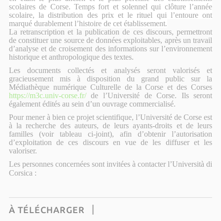
scolaires de Corse. Temps fort et solennel qui clôture l’année
scolaire, la distribution des prix et le rituel qui l’entoure ont
marqué durablement l’histoire de cet établissement
.
La retranscription et la publication de ces discours, permettront
de constituer une source de données exploitables, après un travail
d’analyse et de croisement des informations sur l’environnement
historique et anthropologique des textes.
Les documents collectés et analysés seront valorisés et
gracieusement mis à disposition du grand public sur la
Médiathèque numérique Culturelle de la Corse et des Corses
https://m3c.univ-corse.fr/
de l’Université de Corse. Ils seront
également édités au sein d’un ouvrage commercialisé.
Pour mener à bien ce projet scientifique, l’Université de Corse est
à la recherche des auteurs, de leurs ayants-droits et de leurs
familles (voir tableau ci-joint), afin d’obtenir l’autorisation
d’exploitation de ces discours en vue de les diffuser et les
valoriser.
Les personnes concernées sont invitées à contacter l’Università di
Corsica :
À TÉLÉCHARGER