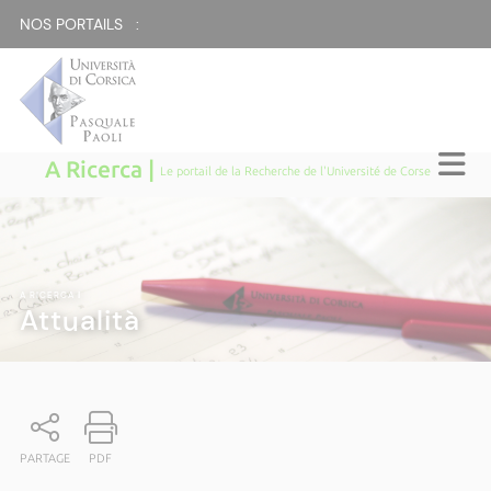
NOS PORTAILS :
A Ricerca |
Le portail de la Recherche de l'Université de Corse
A RICERCA
|
Attualità
PARTAGE
PDF