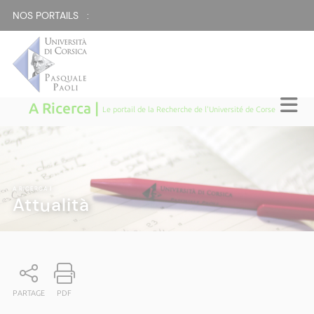
NOS PORTAILS :
A Ricerca |
Le portail de la Recherche de l'Université de Corse
A RICERCA
|
Attualità
PARTAGE
PDF