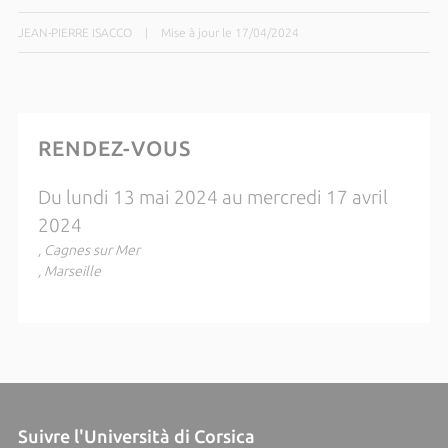
JEAN-PIERRE ISACCO
|
Mise à jour le 17/04/2024
RENDEZ-VOUS
Du lundi 13 mai 2024 au mercredi 17 avril
2024
, Cagnes sur Mer
, Marseille
Suivre l'Università di Corsica